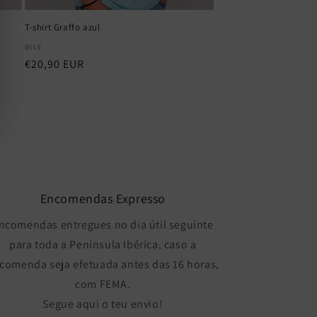
T-shirt Graffo azul
Fornecedor:
DILE
Preço
€20,90 EUR
normal
Encomendas Expresso
ncomendas entregues no dia útil seguinte
para toda a Peninsula Ibérica, caso a
comenda seja efetuada antes das 16 horas,
com FEMA.
Segue aqui o teu envio!