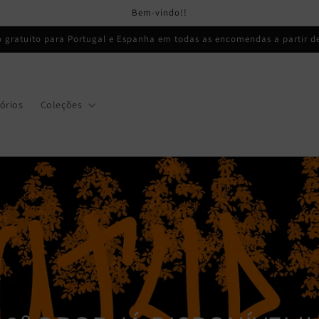
Bem-vindo!!
o gratuito para Portugal e Espanha em todas as encomendas a partir de
órios
Coleções