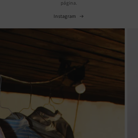
página.
Instagram