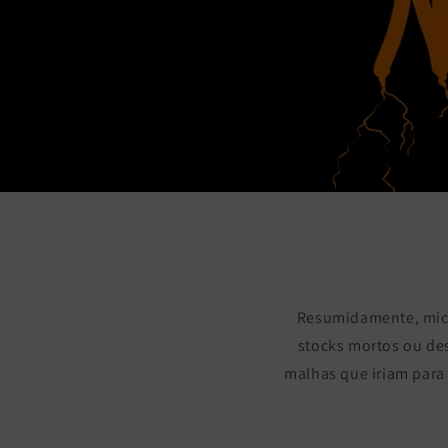
Resumidamente, micr
stocks mortos ou de
malhas que iriam para