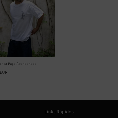
branca Paço Abandonado
 EUR
Links Rápidos