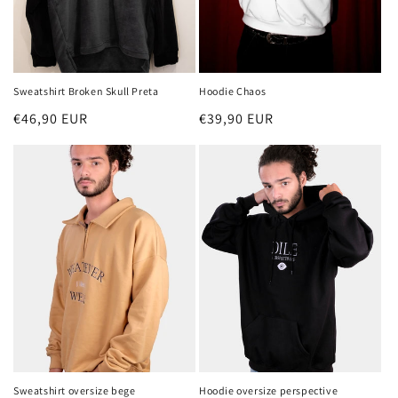
Sweatshirt Broken Skull Preta
Hoodie Chaos
Preço
€46,90 EUR
Preço
€39,90 EUR
normal
normal
Sweatshirt oversize bege
Hoodie oversize perspective