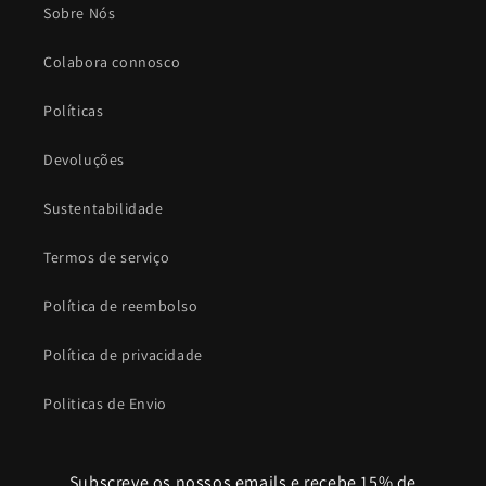
Sobre Nós
Colabora connosco
Políticas
Devoluções
Sustentabilidade
Termos de serviço
Política de reembolso
Política de privacidade
Politicas de Envio
Subscreve os nossos emails e recebe 15% de