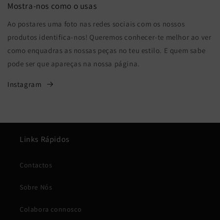
Mostra-nos como o usas
Ao postares uma foto nas redes sociais com os nossos
produtos identifica-nos! Queremos conhecer-te melhor ao ver
como enquadras as nossas peças no teu estilo. E quem sabe
pode ser que apareças na nossa página.
Instagram
Links Rápidos
Contactos
Sobre Nós
Colabora connosco