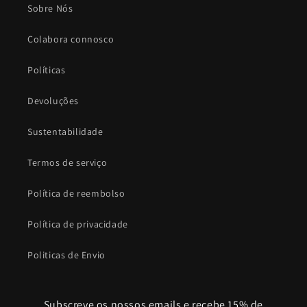
Sobre Nós
Colabora connosco
Políticas
Devoluções
Sustentabilidade
Termos de serviço
Política de reembolso
Política de privacidade
Politicas de Envio
Subscreve os nossos emails e recebe 15% de