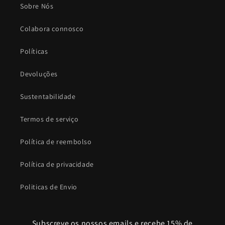
Sobre Nós
Colabora connosco
Políticas
Devoluções
Sustentabilidade
Termos de serviço
Política de reembolso
Política de privacidade
Politicas de Envio
Subscreve os nossos emails e recebe 15% de