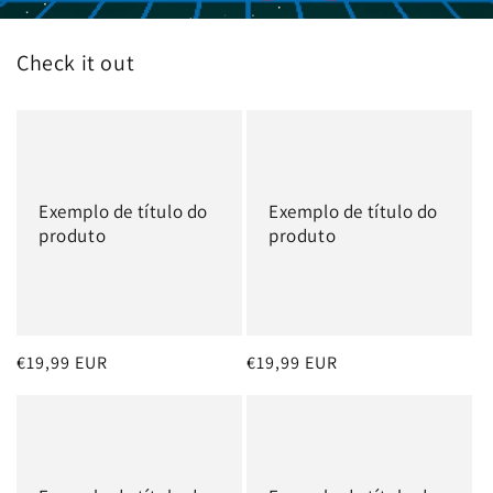
Check it out
Exemplo de título do
Exemplo de título do
produto
produto
Preço
€19,99 EUR
Preço
€19,99 EUR
normal
normal