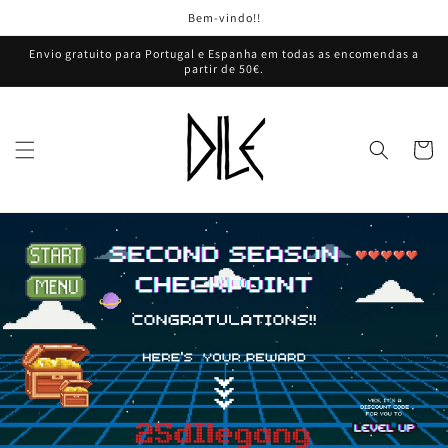
Saltar
Bem-vindo!!
para o
conteúdo
Envio gratuito para Portugal e Espanha em todas as encomendas a
partir de 50€.
Carrinh